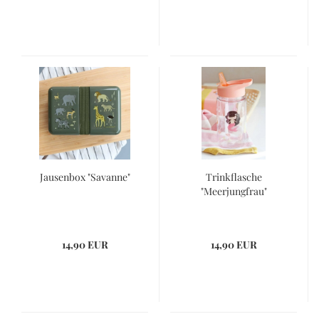
Jausenbox "Savanne"
Trinkflasche
"Meerjungfrau"
14,90 EUR
14,90 EUR