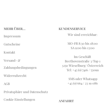
MEHR ÜBER...
KUNDENSERVICE
Wir sind erreichbar:
Impressum
MO-FR 8:30 bis 18:00
Gutscheine
SA 9:00 bis 13:00
Kontakt
Im Geschäft
Versand- &
Beethovenstraße 3/Top 1
3250 Wieselburg/ Österreich
Zahlungsbedingungen
Tel: +43 (0) 7416 / 53099
Widerrufsrecht
SMS oder Whatsapp
+43 (0) 664 / 23 19 086
AGB
Privatsphäre und Datenschutz
Cookie Einstellungen
ANFAHRT