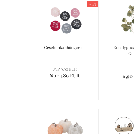
-51%
Geschenkanhängerset
Eucalyptus
Go
UVP 9,90 EUR
Nur 4,80 EUR
11,90