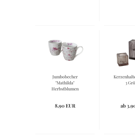
Jumbobecher
Kerzenhalte
"Mathilda"
3 Gr
Herbstblumen
8,90 EUR
ab 3,9