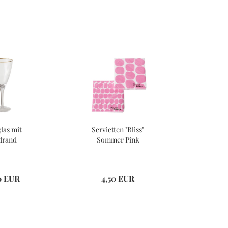
las mit
Servietten "Bliss"
drand
Sommer Pink
0 EUR
4,50 EUR