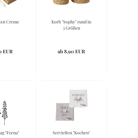
zen Creme
Korb "Sophy" rund in
3 Größen
0 EUR
ab 8,90 EUR
ag "Feena"
Servietten "Kochen"