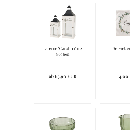
Laterne "Carolina" n 2
Serviette
Größen
ab 65,90 EUR
4,00