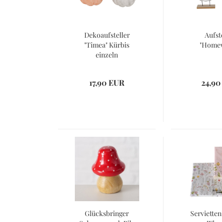
Dekoaufsteller
Aufst
"Timea" Kürbis
"Home
einzeln
17,90 EUR
24,90
Glücksbringer
Servietten