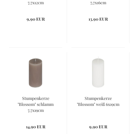
7,7x12cm
7,7x16cm
9,90 EUR
13,90 EUR
Stumpenkerze
Stumpenkerze
"Blossom" schlamm
"Blossom" weiß 6x19cm
7,7x19cm
14,90 EUR
9,90 EUR