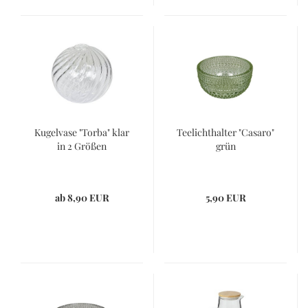
Kugelvase "Torba" klar
Teelichthalter "Casaro"
in 2 Größen
grün
ab 8,90 EUR
5,90 EUR