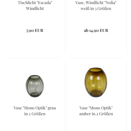
Tischlicht "Escada"
Vase, Windlicht "Nolia"
Windlicht
weiß in 3 Größen
7,90 EUR
ab 14,90 EUR
Vase "Mono Optik" grau
Vase "Mono Optik"
in 2 Größen
amber in 2 Größen