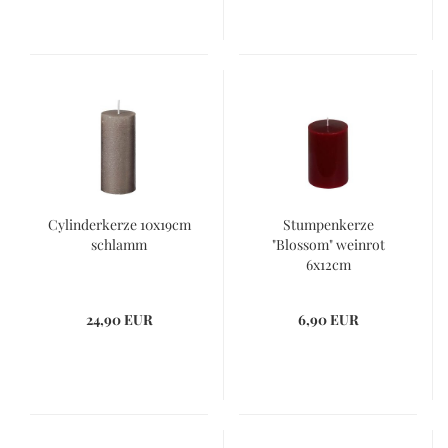
Cylinderkerze 10x19cm
Stumpenkerze
schlamm
"Blossom" weinrot
6x12cm
24,90 EUR
6,90 EUR