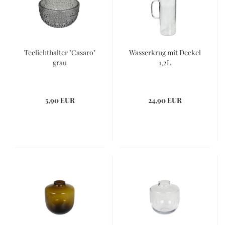
Teelichthalter "Casaro"
Wasserkrug mit Deckel
grau
1,2L
5,90 EUR
24,90 EUR