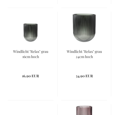
Windlicht "Relax" grau
Windlicht "Relax" grau
16cm hoch
24cm hoch
16,90 EUR
34,90 EUR