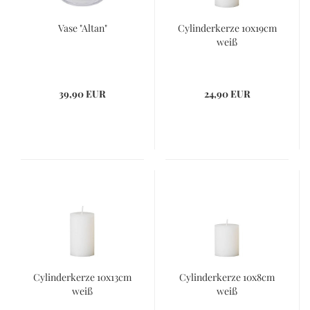
Vase "Altan"
Cylinderkerze 10x19cm
weiß
39,90 EUR
24,90 EUR
Cylinderkerze 10x13cm
Cylinderkerze 10x8cm
weiß
weiß