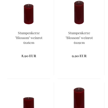
Stumpenkerze
Stumpenkerze
"Blossom" weinrot
"Blossom" weinrot
6x16cm
6x19cm
8,90 EUR
9,90 EUR