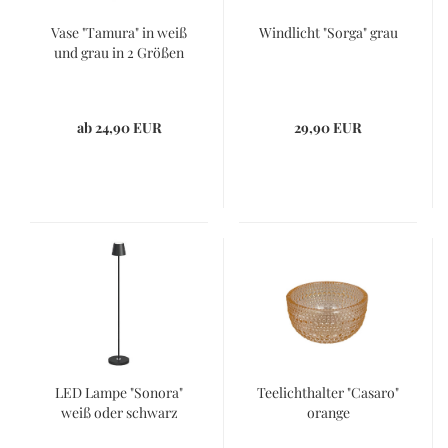
Vase "Tamura" in weiß
Windlicht "Sorga" grau
und grau in 2 Größen
ab 24,90 EUR
29,90 EUR
LED Lampe "Sonora"
Teelichthalter "Casaro"
weiß oder schwarz
orange