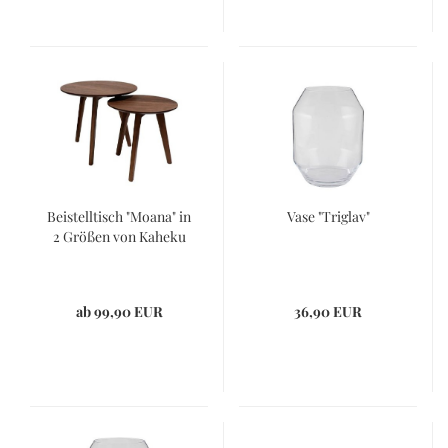
Beistelltisch "Moana" in
Vase "Triglav"
2 Größen von Kaheku
ab 99,90 EUR
36,90 EUR