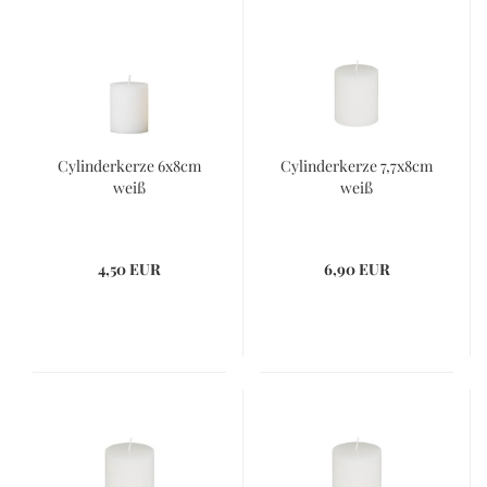
Cylinderkerze 6x8cm
Cylinderkerze 7,7x8cm
weiß
weiß
4,50 EUR
6,90 EUR