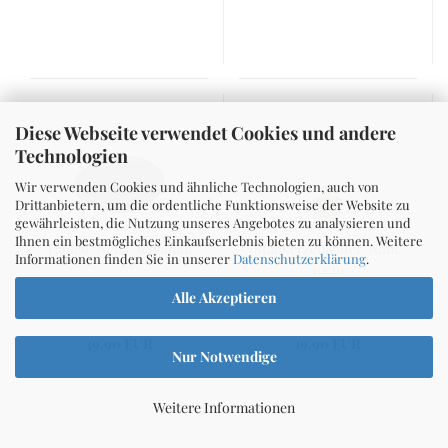
Diese Webseite verwendet Cookies und andere
Technologien
Wir verwenden Cookies und ähnliche Technologien, auch von
Drittanbietern, um die ordentliche Funktionsweise der Website zu
gewährleisten, die Nutzung unseres Angebotes zu analysieren und
Ihnen ein bestmögliches Einkaufserlebnis bieten zu können. Weitere
Tablett "Nelia" schlamm
Stabkerzenhalter "Nani"
Informationen finden Sie in unserer
Datenschutzerklärung
.
10cm
Alle Akzeptieren
39,90 EUR
19,90 EUR
Nur Notwendige
Weitere Informationen