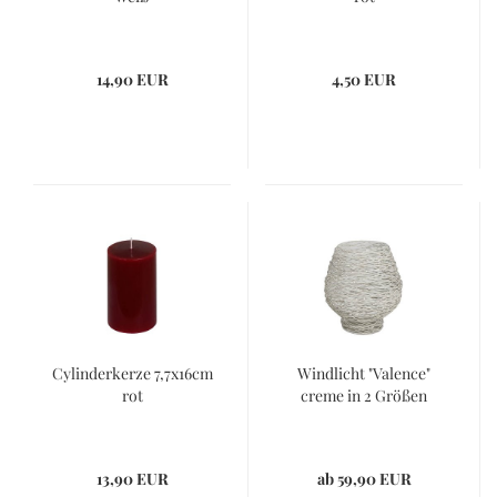
14,90 EUR
4,50 EUR
Cylinderkerze 7,7x16cm
Windlicht "Valence"
rot
creme in 2 Größen
13,90 EUR
ab 59,90 EUR