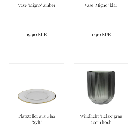
Vase "Migno" amber
Vase "Migno" klar
19,90 EUR
17,90 EUR
Platzteller aus Glas
Windlicht "Relax" grau
"Sylt"
20cm hoch