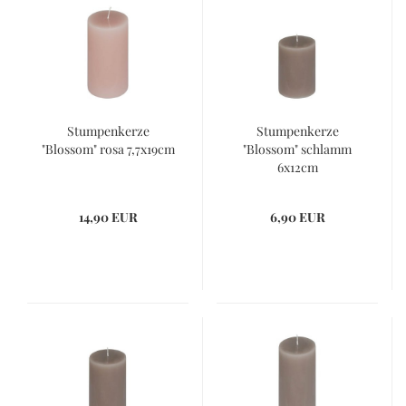
Stumpenkerze
Stumpenkerze
"Blossom" rosa 7,7x19cm
"Blossom" schlamm
6x12cm
14,90 EUR
6,90 EUR