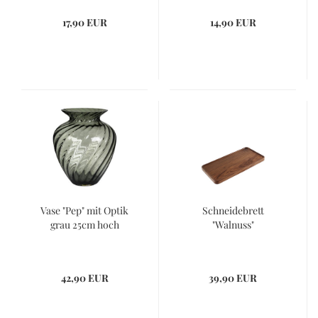
17,90 EUR
14,90 EUR
Vase "Pep" mit Optik
Schneidebrett
grau 25cm hoch
"Walnuss"
42,90 EUR
39,90 EUR