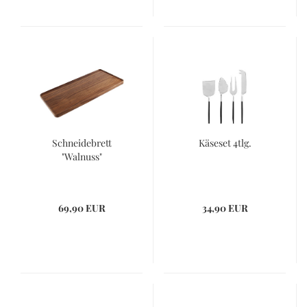
Schneidebrett
Käseset 4tlg.
"Walnuss"
69,90 EUR
34,90 EUR