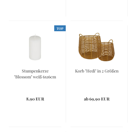
TOP
Stumpenkerze
Korb "Hedi" in 2 Größen
"Blossom" weiß 6x16cm
8,90 EUR
ab 69,90 EUR