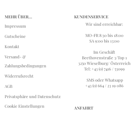
MEHR ÜBER...
KUNDENSERVICE
Wir sind erreichbar:
Impressum
MO-FR 8:30 bis 18:00
Gutscheine
SA 9:00 bis 13:00
Kontakt
Im Geschäft
Versand- &
Beethovenstraße 3/Top 1
3250 Wieselburg/ Österreich
Zahlungsbedingungen
Tel: +43 (0) 7416 / 53099
Widerrufsrecht
SMS oder Whatsapp
+43 (0) 664 / 23 19 086
AGB
Privatsphäre und Datenschutz
Cookie Einstellungen
ANFAHRT