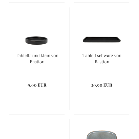
Tablett rund klein von
Tablett schwarz von
Bastion
Bastion
9,90 EUR
29,90 EUR