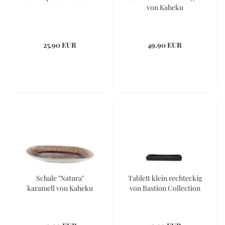
von Kaheku
25,90 EUR
49,90 EUR
Schale "Natura"
Tablett klein rechteckig
karamell von Kaheku
von Bastion Collection