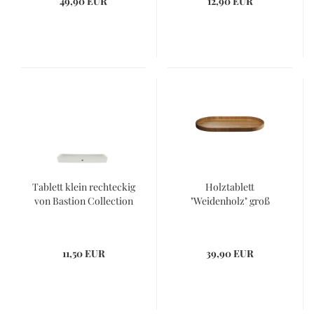
49,90 EUR
12,90 EUR
Tablett klein rechteckig
Holztablett
von Bastion Collection
"Weidenholz" groß
11,50 EUR
39,90 EUR