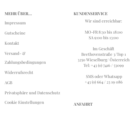
MEHR ÜBER...
KUNDENSERVICE
Wir sind erreichbar:
Impressum
MO-FR 8:30 bis 18:00
Gutscheine
SA 9:00 bis 13:00
Kontakt
Im Geschäft
Versand- &
Beethovenstraße 3/Top 1
3250 Wieselburg/ Österreich
Zahlungsbedingungen
Tel: +43 (0) 7416 / 53099
Widerrufsrecht
SMS oder Whatsapp
+43 (0) 664 / 23 19 086
AGB
Privatsphäre und Datenschutz
Cookie Einstellungen
ANFAHRT