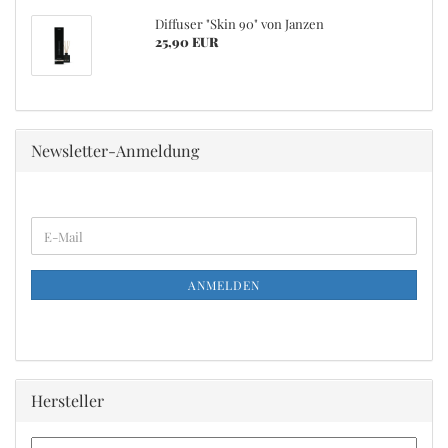
Diffuser "Skin 90" von Janzen
25,90 EUR
Newsletter-Anmeldung
WEITER
E-
ZUR
Mail
NEWSLETTER-
ANMELDUNG
ANMELDEN
Hersteller