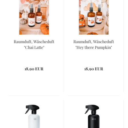
Raumduft, Wäscheduft
Raumduft, Wäscheduft
"Chai Latte"
"Hey there Pumpkin"
18,90 EUR
18,90 EUR