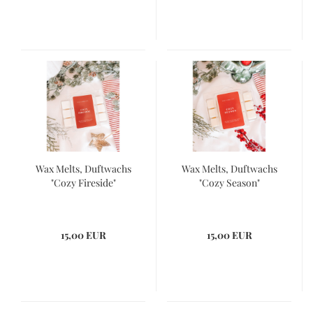
Wax Melts, Duftwachs
Wax Melts, Duftwachs
"Cozy Fireside"
"Cozy Season"
15,00 EUR
15,00 EUR