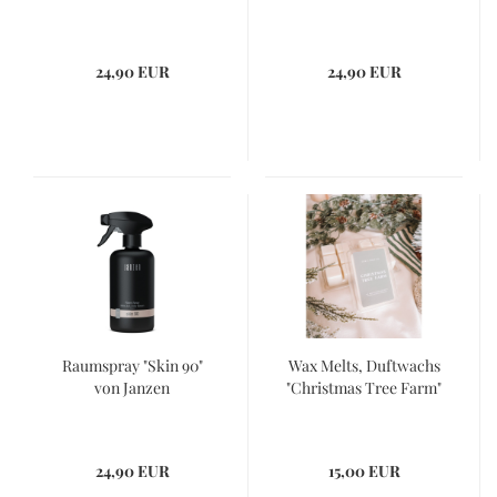
24,90 EUR
24,90 EUR
Raumspray "Skin 90"
Wax Melts, Duftwachs
von Janzen
"Christmas Tree Farm"
24,90 EUR
15,00 EUR