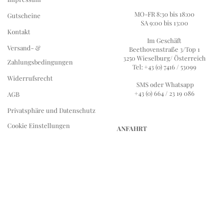
MO-FR 8:30 bis 18:00
Gutscheine
SA 9:00 bis 13:00
Kontakt
Im Geschäft
Versand- &
Beethovenstraße 3/Top 1
3250 Wieselburg/ Österreich
Zahlungsbedingungen
Tel: +43 (0) 7416 / 53099
Widerrufsrecht
SMS oder Whatsapp
+43 (0) 664 / 23 19 086
AGB
Privatsphäre und Datenschutz
Cookie Einstellungen
ANFAHRT