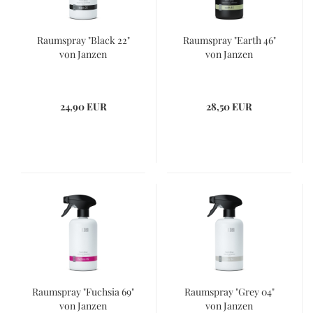
Raumspray "Black 22"
Raumspray "Earth 46"
von Janzen
von Janzen
24,90 EUR
28,50 EUR
Raumspray "Fuchsia 69"
Raumspray "Grey 04"
von Janzen
von Janzen