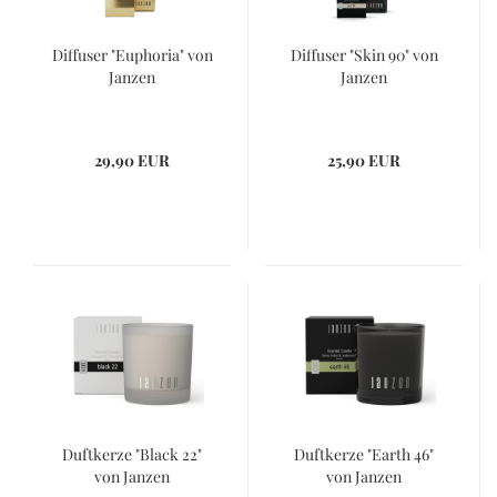
Diffuser "Euphoria" von
Diffuser "Skin 90" von
Janzen
Janzen
29,90 EUR
25,90 EUR
Duftkerze "Black 22"
Duftkerze "Earth 46"
von Janzen
von Janzen