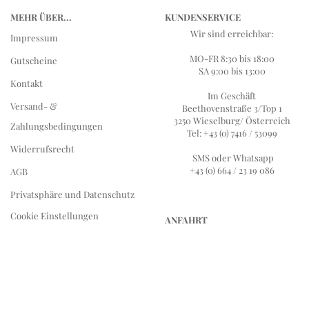
MEHR ÜBER...
KUNDENSERVICE
Wir sind erreichbar:
Impressum
MO-FR 8:30 bis 18:00
Gutscheine
SA 9:00 bis 13:00
Kontakt
Im Geschäft
Versand- &
Beethovenstraße 3/Top 1
3250 Wieselburg/ Österreich
Zahlungsbedingungen
Tel: +43 (0) 7416 / 53099
Widerrufsrecht
SMS oder Whatsapp
+43 (0) 664 / 23 19 086
AGB
Privatsphäre und Datenschutz
Cookie Einstellungen
ANFAHRT