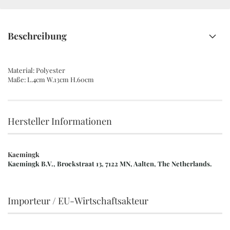
Beschreibung
Material: Polyester
Maße: L.4cm W.13cm H.60cm
Hersteller Informationen
Kaemingk
Kaemingk B.V., Broekstraat 13, 7122 MN, Aalten, The Netherlands.
Importeur / EU-Wirtschaftsakteur