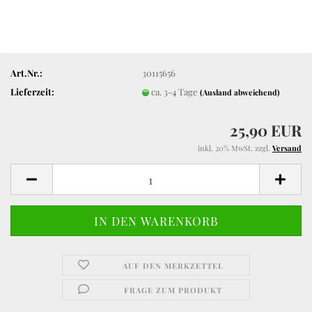
Art.Nr.:
30115656
Lieferzeit:
ca. 3-4 Tage
(Ausland abweichend)
25,90 EUR
inkl. 20% MwSt. zzgl.
Versand
AUF DEN MERKZETTEL
FRAGE ZUM PRODUKT