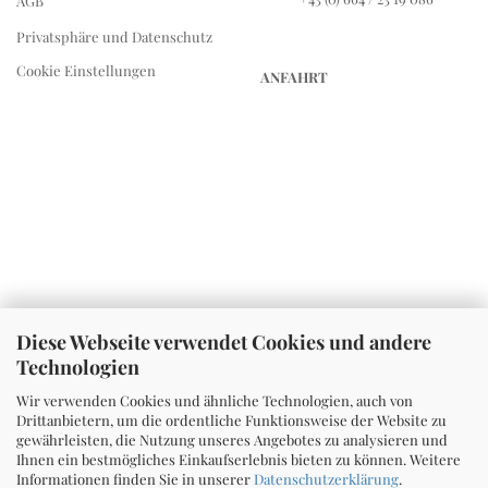
AGB
Privatsphäre und Datenschutz
Cookie Einstellungen
ANFAHRT
Diese Webseite verwendet Cookies und andere
Technologien
Wir verwenden Cookies und ähnliche Technologien, auch von
Drittanbietern, um die ordentliche Funktionsweise der Website zu
gewährleisten, die Nutzung unseres Angebotes zu analysieren und
Ihnen ein bestmögliches Einkaufserlebnis bieten zu können. Weitere
Informationen finden Sie in unserer
Datenschutzerklärung
.