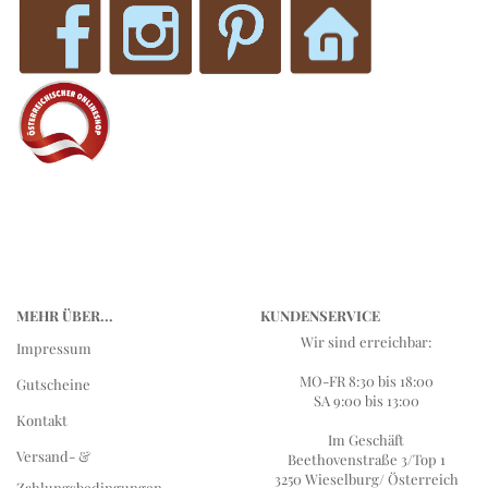
MEHR ÜBER...
KUNDENSERVICE
Wir sind erreichbar:
Impressum
MO-FR 8:30 bis 18:00
Gutscheine
SA 9:00 bis 13:00
Kontakt
Im Geschäft
Versand- &
Beethovenstraße 3/Top 1
3250 Wieselburg/ Österreich
Zahlungsbedingungen