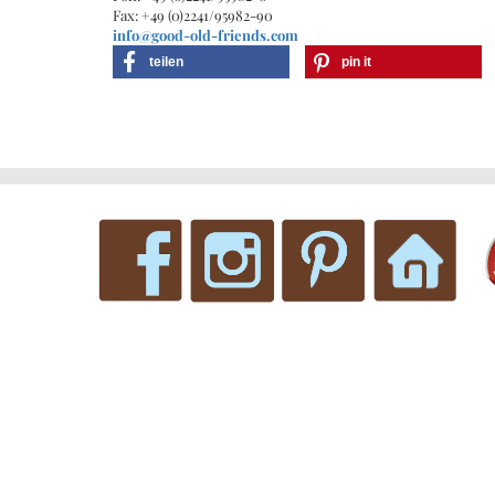
Fax: +49 (0)2241/95982-90
info@good-old-friends.com
teilen
pin it