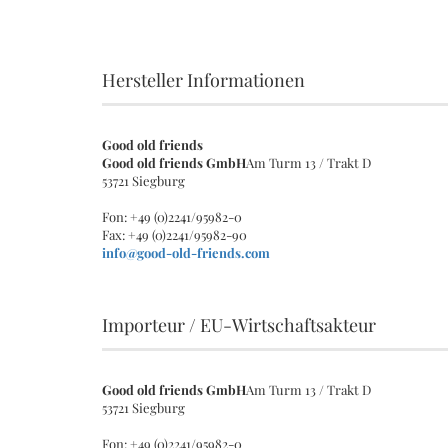
Hersteller Informationen
Good old friends
Good old friends GmbH
Am Turm 13 / Trakt D
53721 Siegburg
Fon: +49 (0)2241/95982-0
Fax: +49 (0)2241/95982-90
info@good-old-friends.com
Importeur / EU-Wirtschaftsakteur
Good old friends GmbH
Am Turm 13 / Trakt D
53721 Siegburg
Fon: +49 (0)2241/95982-0