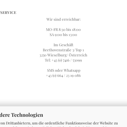
SERVICE
Wir sind erreichbar:
MO-FR 8:30 bis 18:00
SA 9:00 bis 13:00
Im Geschäft
Beethovenstraße 3/Top 1
3250 Wieselburg/ Österreich
Tel: +43 (0) 7416 / 53099
SMS oder Whatsapp
+43 (0) 664 / 23 19 086
ndere Technologien
on Drittanbietern, um die ordentliche Funktionsweise der Website zu