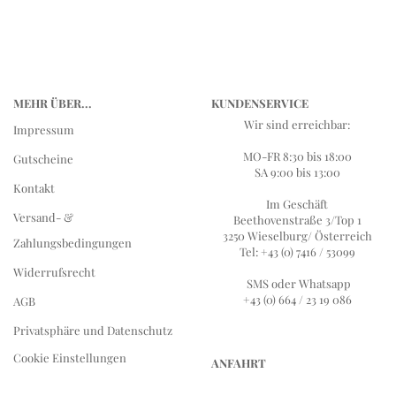
MEHR ÜBER...
KUNDENSERVICE
Wir sind erreichbar:
Impressum
MO-FR 8:30 bis 18:00
Gutscheine
SA 9:00 bis 13:00
Kontakt
Im Geschäft
Versand- &
Beethovenstraße 3/Top 1
3250 Wieselburg/ Österreich
Zahlungsbedingungen
Tel: +43 (0) 7416 / 53099
Widerrufsrecht
SMS oder Whatsapp
+43 (0) 664 / 23 19 086
AGB
Privatsphäre und Datenschutz
Cookie Einstellungen
ANFAHRT