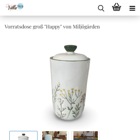
Vorratsdose groß "Happy" von Miljögården