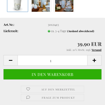
Art.Nr.:
30121413
Lieferzeit:
ca. 3-4 Tage
(Ausland abweichend)
39,90 EUR
inkl. 20% MwSt. zzgl.
Versand
AUF DEN MERKZETTEL
FRAGE ZUM PRODUKT